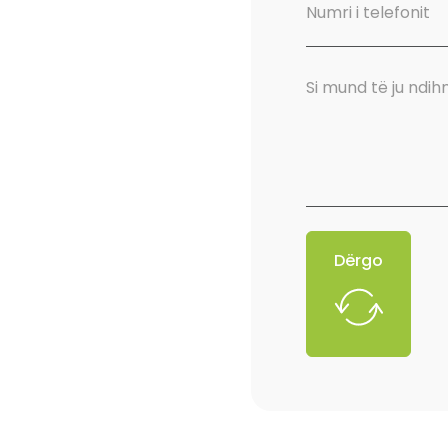
Dërgo