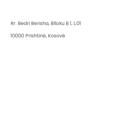
Rr. Bedri Berisha, Blloku B 1, L.01
10000 Prishtinë, Kosovë